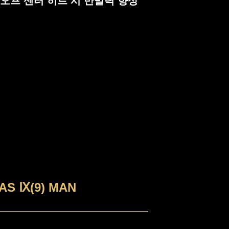
치, 오프 센터 히트 시 반발력 향상
AS Ⅸ(9) MAN