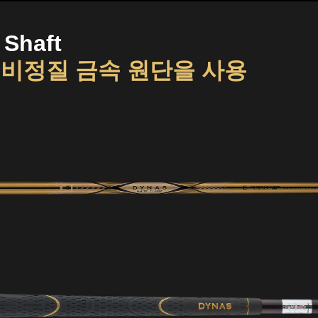
 Shaft
 비정질 금속 원단을 사용