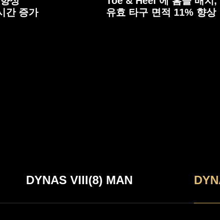
 향상
Toe & Heel 에 홈을 배
 시간 증가
유효 타구 면적 11% 향상
DYNAS VIII(8) MAN
DYN