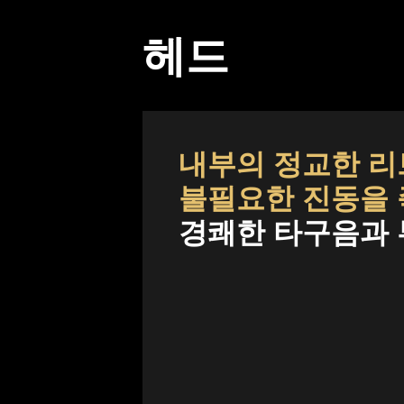
헤드
내부의 정교한 리브
불필요한 진동을 
경쾌한 타구음과 