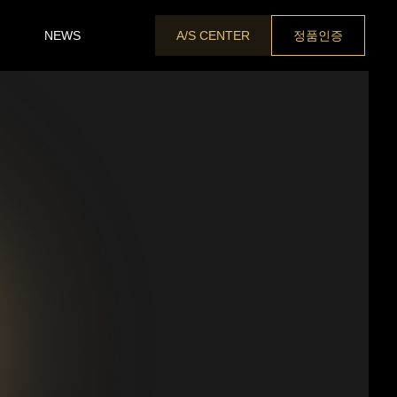
A/S CENTER
정품인증
NEWS