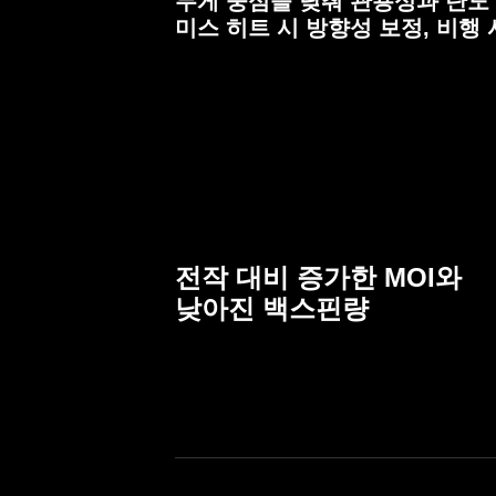
무게 중심을 낮춰 관용성과 탄도
미스 히트 시 방향성 보정, 비행
전작 대비 증가한 MOI와
낮아진 백스핀량