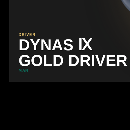
DRIVER
DYNAS Ⅸ
GOLD DRIVER
MAN