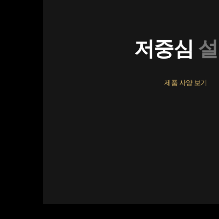
저중심
설
제품 사양 보기