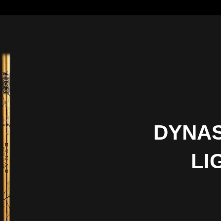
DYNAS
LI