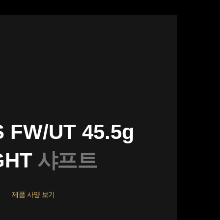
 FW/UT 45.5g
GHT
샤프트
제품 사양 보기