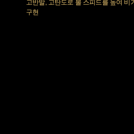
고반발, 고탄도로 볼 스피드를 높여 비
구현