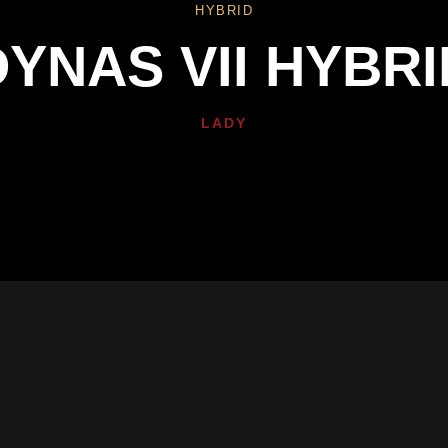
HYBRID
DYNAS VII HYBRI
LADY